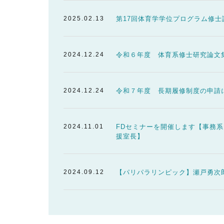
2025.02.13
第17回体育学学位プログラム修士
2024.12.24
令和６年度 体育系修士研究論文
2024.12.24
令和７年度 長期履修制度の申請
2024.11.01
FDセミナーを開催します【事務
援室長】
2024.09.12
【パリパラリンピック】瀬戸勇次郎