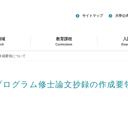
サイトマップ
大学公
領域
教育課程
入
rch
Curriculum
Exa
作成要領について