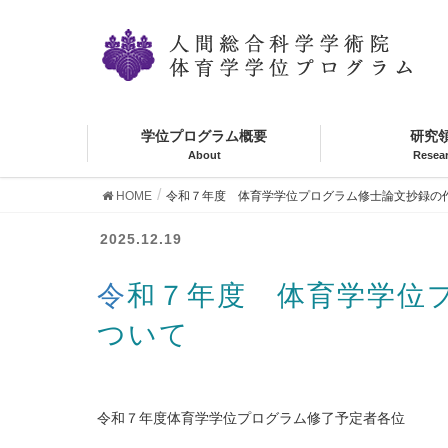
学位プログラム概要
研究
About
Resea
HOME
令和７年度 体育学学位プログラム修士論文抄録の
NEWS
2025.12.19
令和７年度 体育学学位プログラム修士論文抄録の作成要領に
ついて
令和７年度体育学学位プログラム修了予定者各位