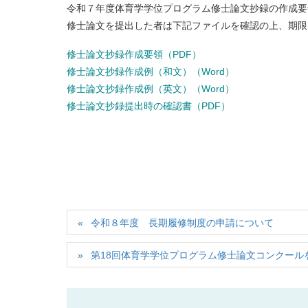
令和７年度体育学学位プログラム修士論文抄録の作成要
修士論文を提出した者は下記ファイルを確認の上、期限
修士論文抄録作成要領（PDF）
修士論文抄録作成例（和文）（Word）
修士論文抄録作成例（英文）（Word）
修士論文抄録提出時の確認書（PDF）
令和８年度 長期履修制度の申請について
第18回体育学学位プログラム修士論文コンクールを