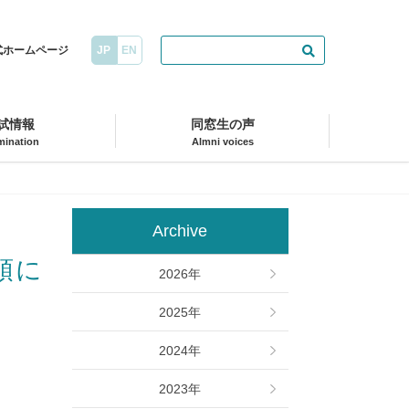
式ホームページ
試情報
同窓生の声
mination
Almni voices
Archive
2026年
2025年
2024年
2023年