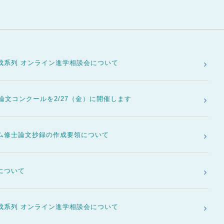
成系列 オンライン進学相談会について
論文コンクールを2/27（金）に開催します
ム修士論文抄録の作成要領について
について
成系列 オンライン進学相談会について